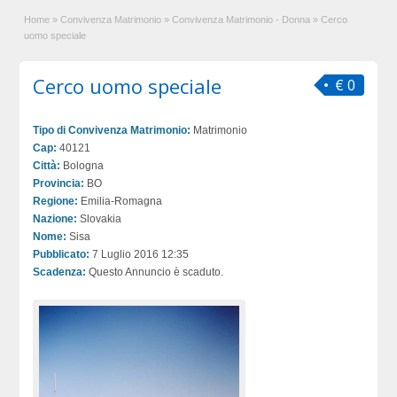
Home
»
Convivenza Matrimonio
»
Convivenza Matrimonio - Donna
»
Cerco
uomo speciale
Cerco uomo speciale
€ 0
Tipo di Convivenza Matrimonio:
Matrimonio
Cap:
40121
Città:
Bologna
Provincia:
BO
Regione:
Emilia-Romagna
Nazione:
Slovakia
Nome:
Sisa
Pubblicato:
7 Luglio 2016 12:35
Scadenza:
Questo Annuncio è scaduto.