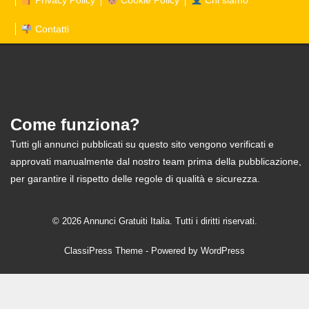
Privacy Policy
Cookie Policy
Chi siamo
Contatti
Come funziona?
Tutti gli annunci pubblicati su questo sito vengono verificati e
approvati manualmente dal nostro team prima della pubblicazione,
per garantire il rispetto delle regole di qualità e sicurezza.
© 2026 Annunci Gratuiti Italia. Tutti i diritti riservati.
ClassiPress Theme
- Powered by
WordPress