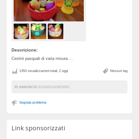
Descrizione:
Cestini pasquali di varia misura….
1350 visualizzazioni totali, 2 oggi
Nessun tag
ID ANNUNCIO
61658E62A38EA865
Segnala problema
Link sponsorizzati