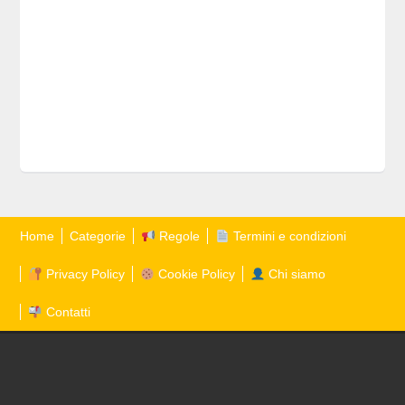
Home
Categorie
Regole
Termini e condizioni
Privacy Policy
Cookie Policy
Chi siamo
Contatti