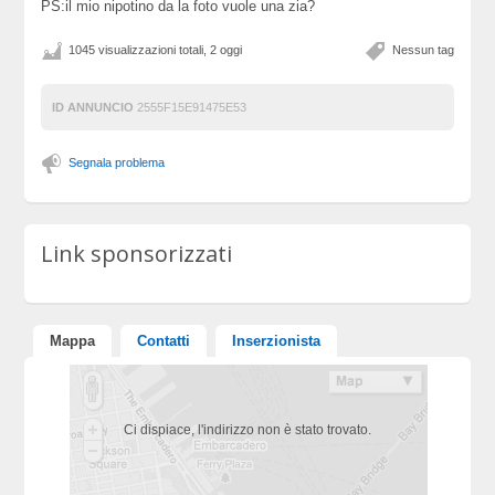
PS:il mio nipotino da la foto vuole una zia?
1045 visualizzazioni totali, 2 oggi
Nessun tag
ID ANNUNCIO
2555F15E91475E53
Segnala problema
Link sponsorizzati
Mappa
Contatti
Inserzionista
Ci dispiace, l'indirizzo non è stato trovato.