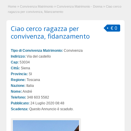
Home
»
Convivenza Matrimonio
»
Convivenza Matrimonio - Donna
»
Ciao cerco
ragazza per convivenza, fidanzamento
Ciao cerco ragazza per
€ 0
convivenza, fidanzamento
Tipo di Convivenza Matrimonio:
Convivenza
Indirizzo:
Via del castello
Cap:
53034
Città:
Siena
Provincia:
SI
Regione:
Toscana
Nazione:
Italia
Nome:
André
Telefono:
348 603 5582
Pubblicato:
24 Luglio 2020 08:48
Scadenza:
Questo Annuncio è scaduto.