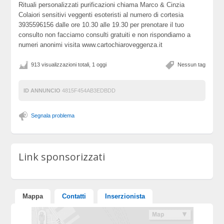
Rituali personalizzati purificazioni chiama Marco & Cinzia
Colaiori sensitivi veggenti esoteristi al numero di cortesia
3935596156 dalle ore 10.30 alle 19.30 per prenotare il tuo
consulto non facciamo consulti gratuiti e non rispondiamo a
numeri anonimi visita www.cartochiaroveggenza.it
913 visualizzazioni totali, 1 oggi
Nessun tag
ID ANNUNCIO
4815F454AB3EDBDD
Segnala problema
Link sponsorizzati
Mappa
Contatti
Inserzionista