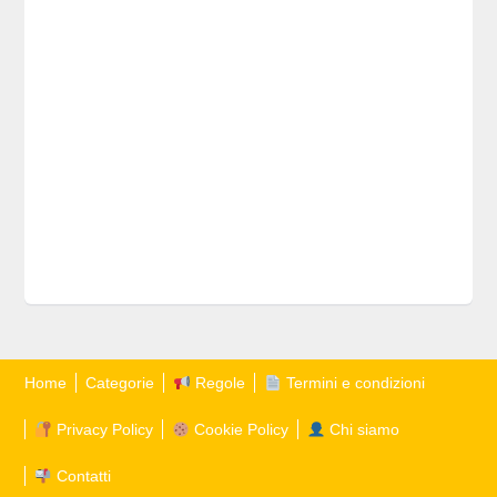
Home
Categorie
Regole
Termini e condizioni
Privacy Policy
Cookie Policy
Chi siamo
Contatti