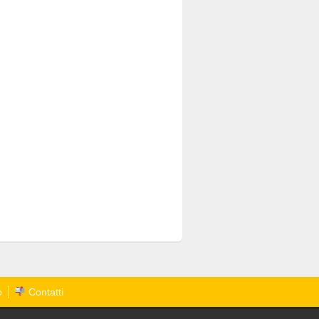
o
Contatti