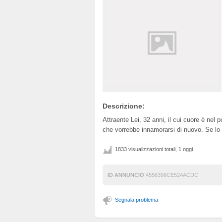
Descrizione:
Attraente Lei, 32 anni, il cui cuore è ne
che vorrebbe innamorarsi di nuovo. Se lo s
1833 visualizzazioni totali, 1 oggi
ID ANNUNCIO
4556396CE524ACDC
Segnala problema