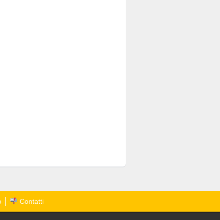
o
Contatti