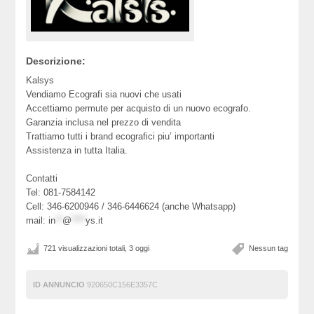
Descrizione:
Kalsys
Vendiamo Ecografi sia nuovi che usati
Accettiamo permute per acquisto di un nuovo ecografo.
Garanzia inclusa nel prezzo di vendita
Trattiamo tutti i brand ecografici piu’ importanti
Assistenza in tutta Italia.
Contatti
Tel: 081-7584142
Cell: 346-6200946 / 346-6446624 (anche Whatsapp)
mail:
in
**
@
****
ys.it
721 visualizzazioni totali, 3 oggi
Nessun tag
ID ANNUNCIO
920650C156E3357C