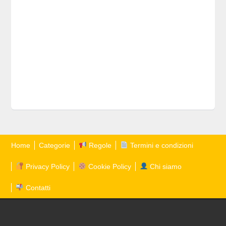
Home
Categorie
Regole
Termini e condizioni
Privacy Policy
Cookie Policy
Chi siamo
Contatti