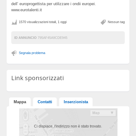
dell’ europrogettista per utilizzare i ondii europei.
www.eurotalenti.it
1570 visualizzazioni totali, 1 oggi
Nessun tag
ID ANNUNCIO
795AF45A9CDE945
Segnala problema
Link sponsorizzati
Mappa
Contatti
Inserzionista
Ci dispiace, l'indirizzo non è stato trovato.