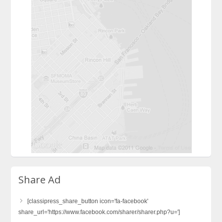
Share Ad
[classipress_share_button icon='fa-facebook'
share_url='https://www.facebook.com/sharer/sharer.php?u=']