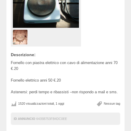
Descrizione:
Fornello con piastra elettrico con cavo di alimentazione anni 70
€.20
Fornello elettrico anni 50 €.20
Astenersi: perdi tempo e ribassisti –non rispondo a mail e sms.
1520 visualizzazioni totali, 1 oggi
Nessun tag
ID ANNUNCIO
6435B753FB4DC0EE