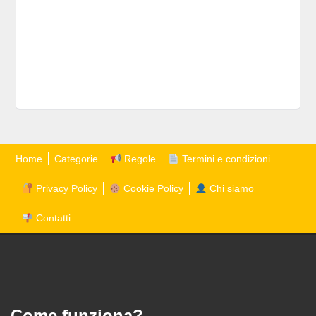
Home
Categorie
Regole
Termini e condizioni
Privacy Policy
Cookie Policy
Chi siamo
Contatti
Come funziona?