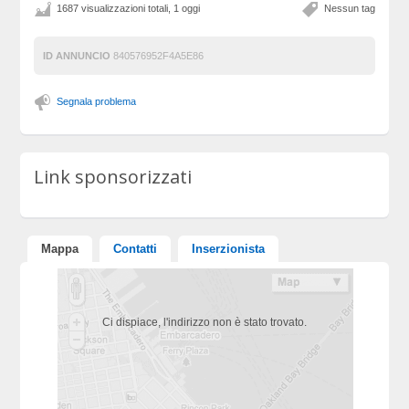
1687 visualizzazioni totali, 1 oggi
Nessun tag
ID ANNUNCIO
840576952F4A5E86
Segnala problema
Link sponsorizzati
Mappa
Contatti
Inserzionista
Ci dispiace, l'indirizzo non è stato trovato.