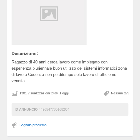
Descrizione:
Ragazzo di 40 anni cerca lavoro come impiegato con
esperienza pluriennale buon utilizzo dei sistemi informatici zona
di lavoro Cosenza non perditempo solo lavoro di ufficio no
vendita
1301 visualizzazioni totali, 1 oggi
Nessun tag
ID ANNUNCIO
44965477801682C4
Segnala problema