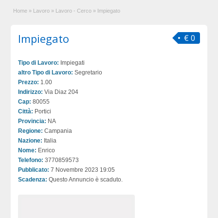
Home
»
Lavoro
»
Lavoro - Cerco
»
Impiegato
Impiegato
€ 0
Tipo di Lavoro:
Impiegati
altro Tipo di Lavoro:
Segretario
Prezzo:
1.00
Indirizzo:
Via Diaz 204
Cap:
80055
Città:
Portici
Provincia:
NA
Regione:
Campania
Nazione:
Italia
Nome:
Enrico
Telefono:
3770859573
Pubblicato:
7 Novembre 2023 19:05
Scadenza:
Questo Annuncio è scaduto.