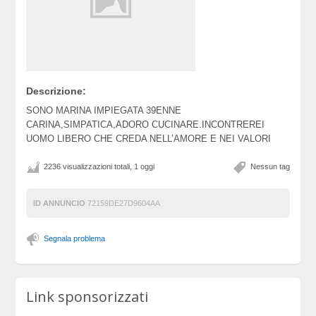
Descrizione:
SONO MARINA IMPIEGATA 39ENNE
CARINA,SIMPATICA,ADORO CUCINARE.INCONTREREI
UOMO LIBERO CHE CREDA NELL’AMORE E NEI VALORI
2236 visualizzazioni totali, 1 oggi
Nessun tag
ID ANNUNCIO
72159DE27D9604AA
Segnala problema
Link sponsorizzati