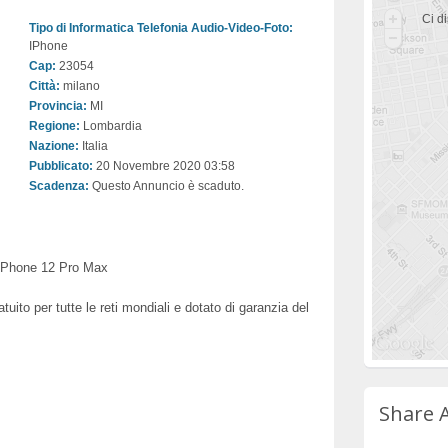
Ci di
Tipo di Informatica Telefonia Audio-Video-Foto:
IPhone
Cap:
23054
Città:
milano
Provincia:
MI
Regione:
Lombardia
Nazione:
Italia
Pubblicato:
20 Novembre 2020 03:58
Scadenza:
Questo Annuncio è scaduto.
,iPhone 12 Pro Max
uito per tutte le reti mondiali e dotato di garanzia del
Share 