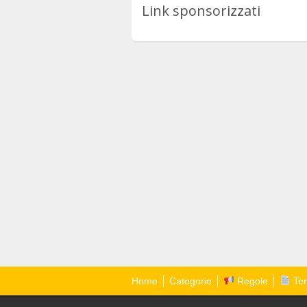
Link sponsorizzati
Home
Categorie
Regole
Ter