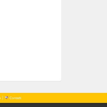
o
Contatti