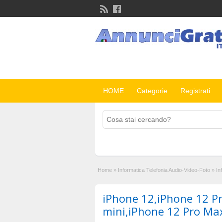
HOME
Categorie
Registrati
Home
»
Informatica Telefonia Audio-Video-Foto
»
In
iPhone 12,iPhone 12 P
mini,iPhone 12 Pro Ma