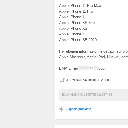
Apple iPhone 11 Pro Max
Apple iPhone 11 Pro
Apple iPhone 11
Apple iPhone XS Max
Apple iPhone XS
Apple iPhone X
Apple iPhone SE 2020
Per ulteriori informazioni e dettagli sul 
Apple Macbook, Apple iPad, Huawei, conta
EMAIL:
mo
********
@
***
il.com
812 visualizzazioni totali, 2 oggi
ID ANNUNCIO
2805FB62226574B3
Segnala problema