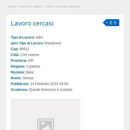
Home
»
Lavoro
»
Lavoro - Cerco
»
Lavoro cercasi
Lavoro cercasi
€ 0
Tipo di Lavoro:
altro
altro Tipo di Lavoro:
Ripetizioni
Cap:
88811
Città:
Cirò marina
Provincia:
KR
Regione:
Calabria
Nazione:
Italia
Nome:
Teresa
Pubblicato:
14 Febbraio 2024 18:04
Scadenza:
Questo Annuncio è scaduto.