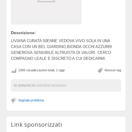
Descrizione:
LIVIANA CURATA 50ENNE VEDOVA VIVO SOLA IN UNA
CASA CON UN BEL GIARDINO,BIONDA OCCHI AZZURRI.
GENEROSA SENSIBILE ALTRUISTA DI VALORI. CERCO
COMPAGNO LEALE E DISCRETO A CUI DEDICARMI.
1906 visualizzazioni totali, 1 oggi
Nessun tag
ID ANNUNCIO
64859E8C6E50A652
Segnala problema
Link sponsorizzati