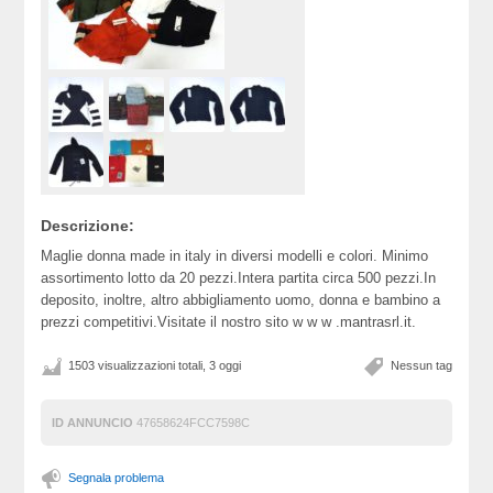
Descrizione:
Maglie donna made in italy in diversi modelli e colori. Minimo
assortimento lotto da 20 pezzi.Intera partita circa 500 pezzi.In
deposito, inoltre, altro abbigliamento uomo, donna e bambino a
prezzi competitivi.Visitate il nostro sito w w w .mantrasrl.it.
1503 visualizzazioni totali, 3 oggi
Nessun tag
ID ANNUNCIO
47658624FCC7598C
Segnala problema