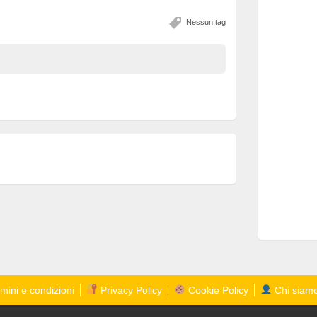
Nessun tag
mini e condizioni
Privacy Policy
Cookie Policy
Chi siam