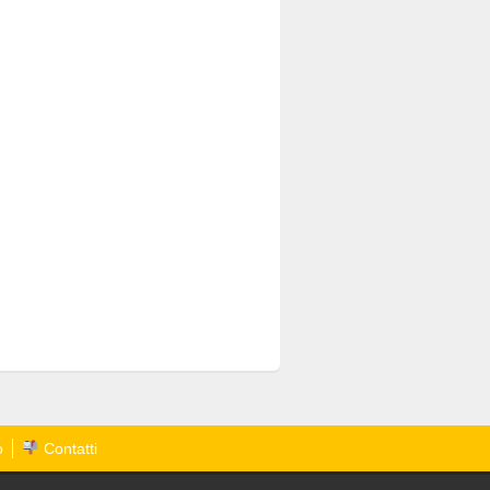
o
Contatti