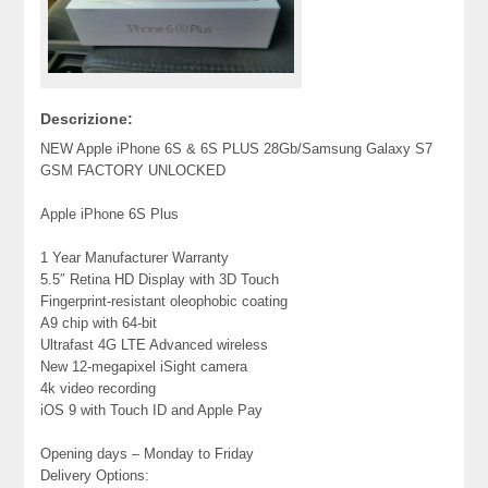
Descrizione:
NEW Apple iPhone 6S & 6S PLUS 28Gb/Samsung Galaxy S7
GSM FACTORY UNLOCKED
Apple iPhone 6S Plus
1 Year Manufacturer Warranty
5.5″ Retina HD Display with 3D Touch
Fingerprint-resistant oleophobic coating
A9 chip with 64-bit
Ultrafast 4G LTE Advanced wireless
New 12-megapixel iSight camera
4k video recording
iOS 9 with Touch ID and Apple Pay
Opening days – Monday to Friday
Delivery Options: