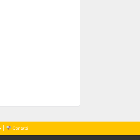
o
Contatti