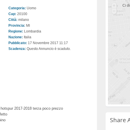
Ci di
Categoria:
Uomo
Cap:
20100
Città:
milano
Provincia:
MI
Regione:
Lombardia
Nazione:
Italia
Pubblicato:
17 Novembre 2017 11:17
Scadenza:
Questo Annuncio è scaduto.
 hotspur 2017-2018 terza poco prezzo
fetto
Share 
bino