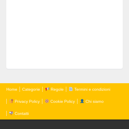
Home
Categorie
Regole
Termini e condizioni
Privacy Policy
Cookie Policy
Chi siamo
Contatti