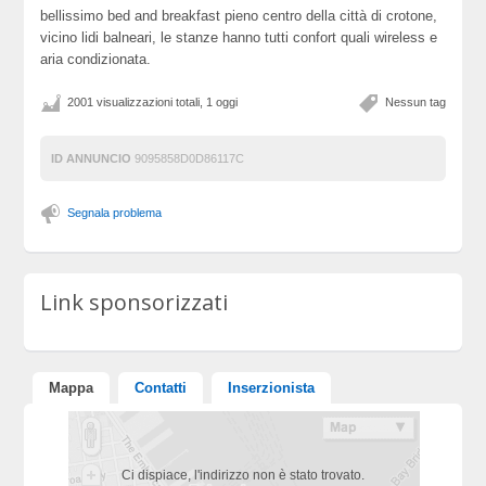
bellissimo bed and breakfast pieno centro della città di crotone,
vicino lidi balneari, le stanze hanno tutti confort quali wireless e
aria condizionata.
2001 visualizzazioni totali, 1 oggi
Nessun tag
ID ANNUNCIO
9095858D0D86117C
Segnala problema
Link sponsorizzati
Mappa
Contatti
Inserzionista
Ci dispiace, l'indirizzo non è stato trovato.