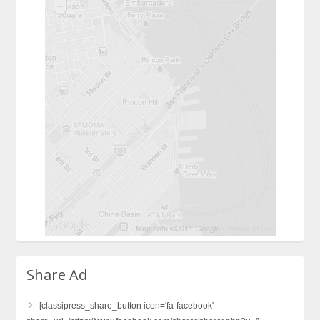
Share Ad
[classipress_share_button icon='fa-facebook'