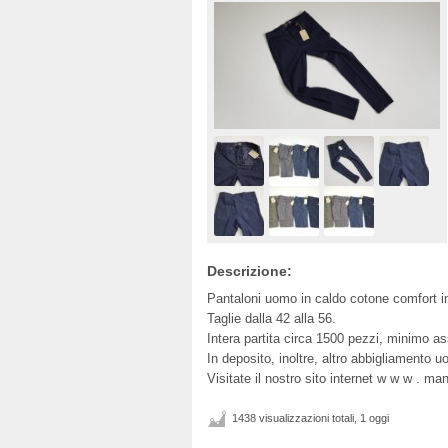
Descrizione:
Pantaloni uomo in caldo cotone comfort in 
Taglie dalla 42 alla 56.
Intera partita circa 1500 pezzi, minimo as
In deposito, inoltre, altro abbigliamento
Visitate il nostro sito internet w w w . mant
1438 visualizzazioni totali, 1 oggi