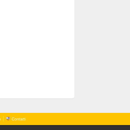
o
Contatti