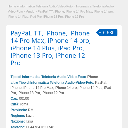
Home
»
Informatica Telefonia Audio-Video-Foto
»
Informatica Telefonia Audio-
Video-Foto - Vendo
»
PayPal, TT, iPhone, iPhone 14 Pro Max, iPhone 14 pro,
iPhone 14 Plus, iPad Pro, iPhone 13 Pro, iPhone 12 Pro
PayPal, TT, iPhone, iPhone
€ 630
14 Pro Max, iPhone 14 pro,
iPhone 14 Plus, iPad Pro,
iPhone 13 Pro, iPhone 12
Pro
Tipo di Informatica Telefonia Audio-Video-Foto:
IPhone
altro Tipo di Informatica Telefonia Audio-Video-Foto:
PayPal,
iPhone, iPhone 14 Pro Max, iPhone 14 pro, iPhone 14 Plus, iPad
Pro, iPhone 13 Pro, iPhone 12 Pro
Cap:
00100
Città:
roma
Provincia:
RM
Regione:
Lazio
Nazione:
Italia
Telefono:
00447841621748