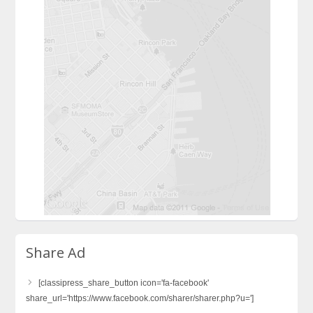
Share Ad
[classipress_share_button icon='fa-facebook'
share_url='https://www.facebook.com/sharer/sharer.php?u=']