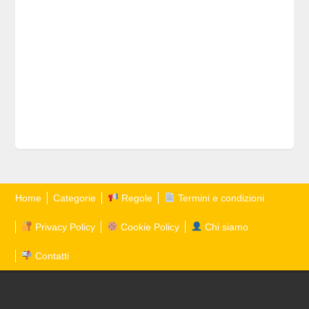
Home
Categorie
Regole
Termini e condizioni
Privacy Policy
Cookie Policy
Chi siamo
Contatti