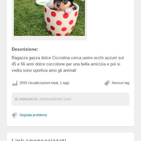
Descrizione:
Ragazza gazza dolce Cicciolina cerca uomo occhi azzurri sul
45 e 56 anni dolce coccolone per una bella amicizia e poi si
vedra sono sportiva amo gli animali
2593 visualizzazioni totali, 1 oggi
Nessun tag
ID ANNUNCIO
2695AA4EE40C1660
Segnala problema
Link sponsorizzati