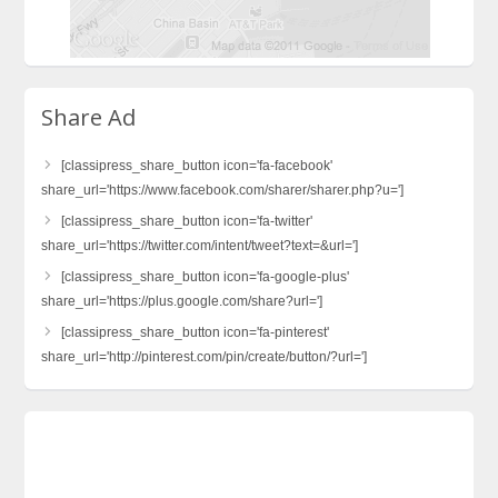
Share Ad
[classipress_share_button icon='fa-facebook'
share_url='https://www.facebook.com/sharer/sharer.php?u=']
[classipress_share_button icon='fa-twitter'
share_url='https://twitter.com/intent/tweet?text=&url=']
[classipress_share_button icon='fa-google-plus'
share_url='https://plus.google.com/share?url=']
[classipress_share_button icon='fa-pinterest'
share_url='http://pinterest.com/pin/create/button/?url=']