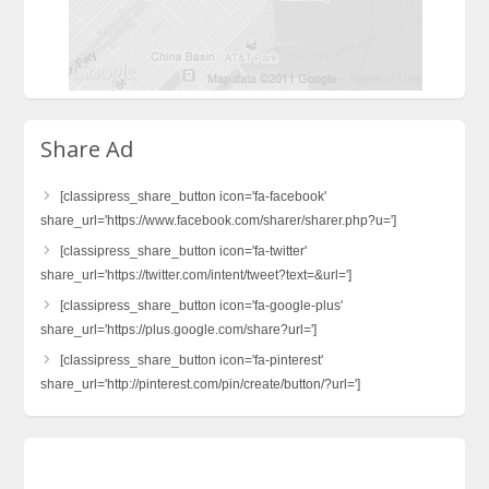
Share Ad
[classipress_share_button icon='fa-facebook'
share_url='https://www.facebook.com/sharer/sharer.php?u=']
[classipress_share_button icon='fa-twitter'
share_url='https://twitter.com/intent/tweet?text=&url=']
[classipress_share_button icon='fa-google-plus'
share_url='https://plus.google.com/share?url=']
[classipress_share_button icon='fa-pinterest'
share_url='http://pinterest.com/pin/create/button/?url=']