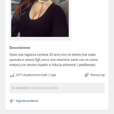
Descrizione:
Sono una ragazza rumena 33 anni,vivo al estero,mai stata
sposata e senza figli,cerco una relazione seria con un uomo
maturo,con amore,rispetto e fiducia,astenersi i perditempo.
2377 visualizzazioni totali, 1 oggi
Nessun tag
ID ANNUNCIO
6545F24164AAADB3
Segnala problema