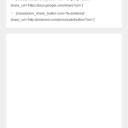
share_url='https://plus.google.com/share?url=']
[classipress_share_button icon='fa-pinterest'
share_url='http://pinterest.com/pin/create/button/?url=']