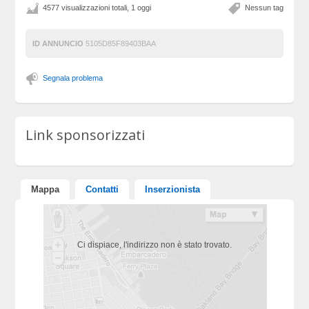
4577 visualizzazioni totali, 1 oggi
Nessun tag
ID ANNUNCIO
5105D85F89403BAA
Segnala problema
Link sponsorizzati
Mappa
Contatti
Inserzionista
Ci dispiace, l'indirizzo non è stato trovato.