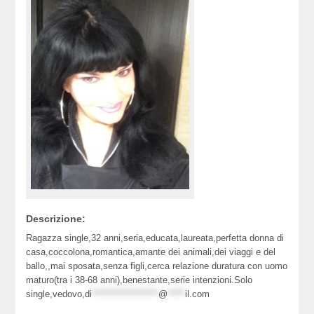
Descrizione:
Ragazza single,32 anni,seria,educata,laureata,perfetta donna di
casa,coccolona,romantica,amante dei animali,dei viaggi e del
ballo,,mai sposata,senza figli,cerca relazione duratura con uomo
maturo(tra i 38-68 anni),benestante,serie intenzioni.Solo
single,vedovo,
di
*******************
@
*****
il.com