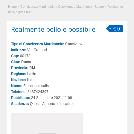
Home
»
Convivenza Matrimonio
»
Convivenza Matrimonio - Uomo
»
Realmente
bello e possibile
Realmente bello e possibile
€ 0
Tipo di Convivenza Matrimonio:
Convivenza
Indirizzo:
Via Gramsci
Cap:
00178
Città:
Roma
Provincia:
RM
Regione:
Lazio
Nazione:
Italia
Nome:
Francesco salis
Telefono:
3487424397
Pubblicato:
24 Settembre 2021 11:08
Scadenza:
Questo Annuncio è scaduto.