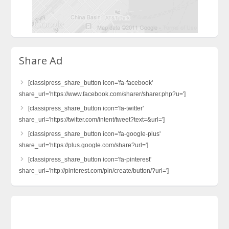
Share Ad
[classipress_share_button icon='fa-facebook'
share_url='https://www.facebook.com/sharer/sharer.php?u=']
[classipress_share_button icon='fa-twitter'
share_url='https://twitter.com/intent/tweet?text=&url=']
[classipress_share_button icon='fa-google-plus'
share_url='https://plus.google.com/share?url=']
[classipress_share_button icon='fa-pinterest'
share_url='http://pinterest.com/pin/create/button/?url=']