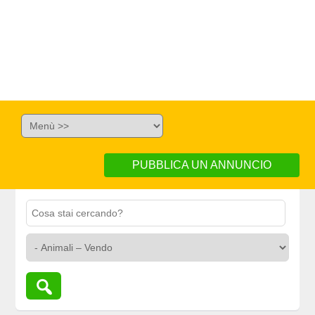
PUBBLICA UN ANNUNCIO