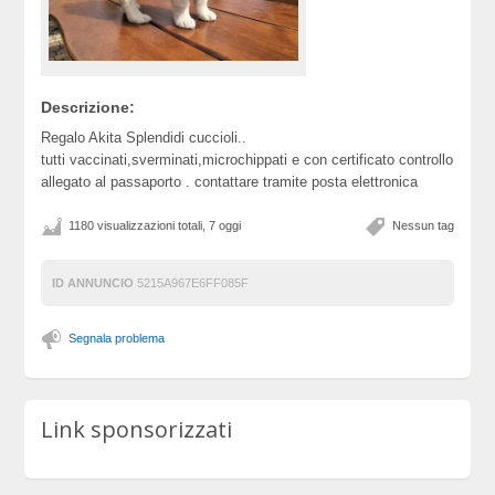
Descrizione:
Regalo Akita Splendidi cuccioli..
tutti vaccinati,sverminati,microchippati e con certificato controllo
allegato al passaporto . contattare tramite posta elettronica
1180 visualizzazioni totali, 7 oggi
Nessun tag
ID ANNUNCIO
5215A967E6FF085F
Segnala problema
Link sponsorizzati