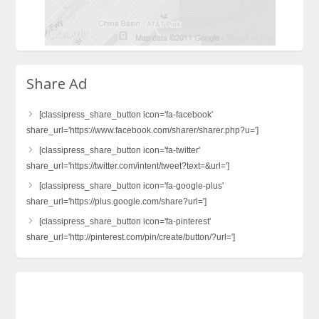
Share Ad
[classipress_share_button icon='fa-facebook'
share_url='https://www.facebook.com/sharer/sharer.php?u=']
[classipress_share_button icon='fa-twitter'
share_url='https://twitter.com/intent/tweet?text=&url=']
[classipress_share_button icon='fa-google-plus'
share_url='https://plus.google.com/share?url=']
[classipress_share_button icon='fa-pinterest'
share_url='http://pinterest.com/pin/create/button/?url=']