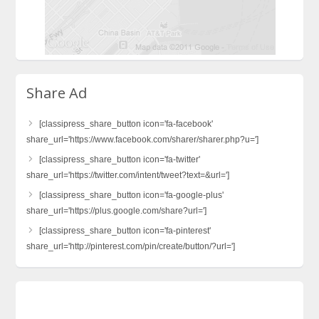
Share Ad
[classipress_share_button icon='fa-facebook'
share_url='https://www.facebook.com/sharer/sharer.php?u=']
[classipress_share_button icon='fa-twitter'
share_url='https://twitter.com/intent/tweet?text=&url=']
[classipress_share_button icon='fa-google-plus'
share_url='https://plus.google.com/share?url=']
[classipress_share_button icon='fa-pinterest'
share_url='http://pinterest.com/pin/create/button/?url=']