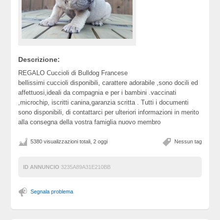
Descrizione:
REGALO Cuccioli di Bulldog Francese
bellissimi cuccioli disponibili, carattere adorabile ,sono docili ed
affettuosi,ideali da compagnia e per i bambini .vaccinati
,microchip, iscritti canina,garanzia scritta . Tutti i documenti
sono disponibili, di contattarci per ulteriori informazioni in merito
alla consegna della vostra famiglia nuovo membro
5380 visualizzazioni totali, 2 oggi
Nessun tag
ID ANNUNCIO
3235A89A31E210BB
Segnala problema