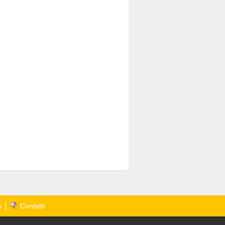
o
Contatti