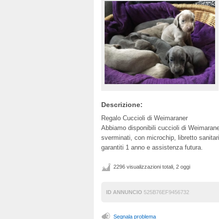
Descrizione:
Regalo Cuccioli di Weimaraner
Abbiamo disponibili cuccioli di Weimarane
sverminati, con microchip, libretto sanitar
garantiti 1 anno e assistenza futura.
2296 visualizzazioni totali, 2 oggi
ID ANNUNCIO
525B76EF9456732
Segnala problema