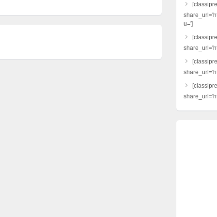
[classipr
share_url='h
u=']
[classipre
share_url='ht
[classipr
share_url='h
[classipr
share_url='ht