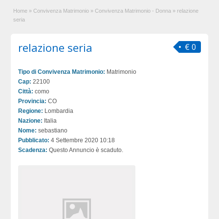
Home
»
Convivenza Matrimonio
»
Convivenza Matrimonio - Donna
»
relazione
seria
relazione seria
€ 0
Tipo di Convivenza Matrimonio:
Matrimonio
Cap:
22100
Città:
como
Provincia:
CO
Regione:
Lombardia
Nazione:
Italia
Nome:
sebastiano
Pubblicato:
4 Settembre 2020 10:18
Scadenza:
Questo Annuncio è scaduto.