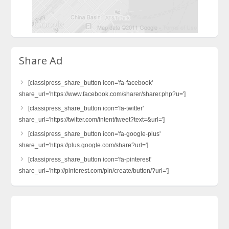
Share Ad
[classipress_share_button icon='fa-facebook'
share_url='https://www.facebook.com/sharer/sharer.php?u=']
[classipress_share_button icon='fa-twitter'
share_url='https://twitter.com/intent/tweet?text=&url=']
[classipress_share_button icon='fa-google-plus'
share_url='https://plus.google.com/share?url=']
[classipress_share_button icon='fa-pinterest'
share_url='http://pinterest.com/pin/create/button/?url=']