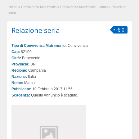
Home
»
Convivenza Matrimonio
»
Convivenza Matrimonio - Uomo
»
Relazione
seria
Relazione seria
€ 0
Tipo di Convivenza Matrimonio:
Convivenza
Cap:
82100
Città:
Benevento
Provincia:
BN
Regione:
Campania
Nazione:
Italia
Nome:
Marco
Pubblicato:
10 Febbraio 2017 11:56
Scadenza:
Questo Annuncio è scaduto.