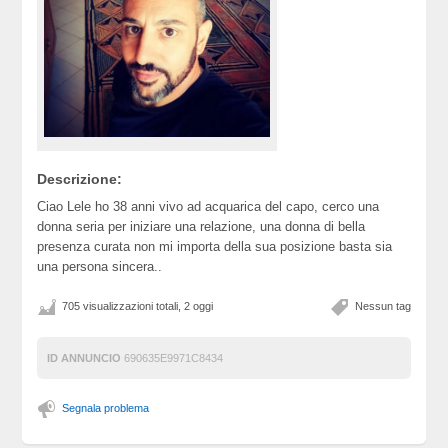
Descrizione:
Ciao Lele ho 38 anni vivo ad acquarica del capo, cerco una
donna seria per iniziare una relazione, una donna di bella
presenza curata non mi importa della sua posizione basta sia
una persona sincera..
705 visualizzazioni totali, 2 oggi
Nessun tag
ID ANNUNCIO
690635E9971C8434
Segnala problema