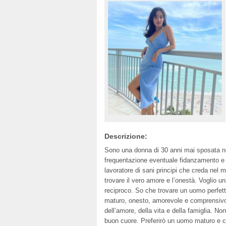
Descrizione:
Sono una donna di 30 anni mai sposata no
frequentazione eventuale fidanzamento e
lavoratore di sani principi che creda nel m
trovare il vero amore e l’onestà. Voglio u
reciproco. So che trovare un uomo perfett
maturo, onesto, amorevole e comprensivo.
dell’amore, della vita e della famiglia. N
buon cuore. Preferirò un uomo maturo e cr