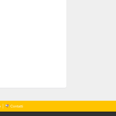
o
Contatti