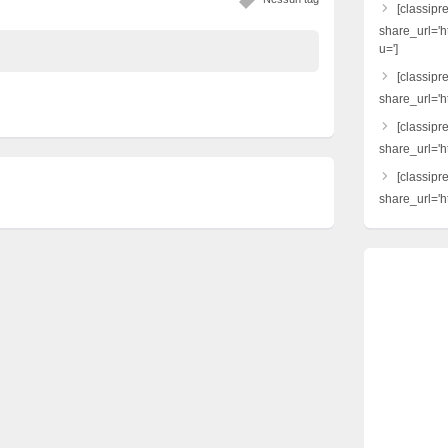
[classipr
share_url='h
u=']
[classipre
share_url='ht
[classipr
share_url='h
[classipr
share_url='ht