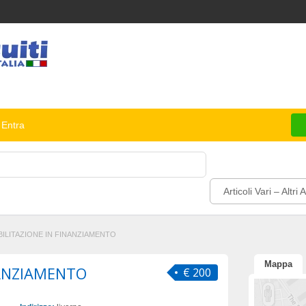
Entra
Articoli Vari – Altri Ar
BILITAZIONE IN FINANZIAMENTO
Mappa
NANZIAMENTO
€ 200