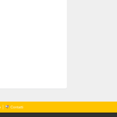
o
Contatti