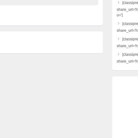
[classipr
share_url='h
u=']
[classipre
share_url='ht
[classipr
share_url='h
[classipr
share_url='ht