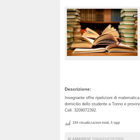
Descrizione:
Insegnante offre ripetizioni di matematica, 
domicilio dello studente a Torino e provin
Cell. 3209072392.
184 visualizzazioni totali, 6 oggi
ID ANNUNCIO
2096A2DAF0970B5E