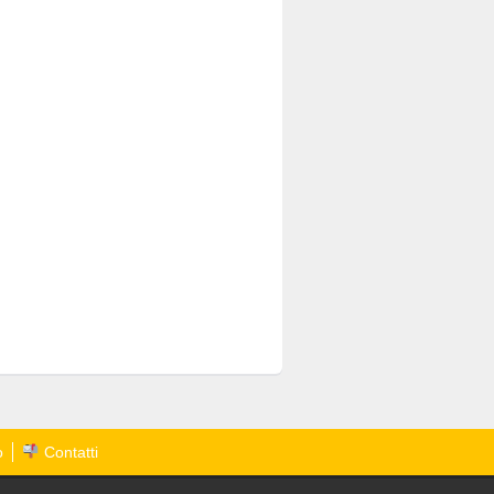
o
Contatti