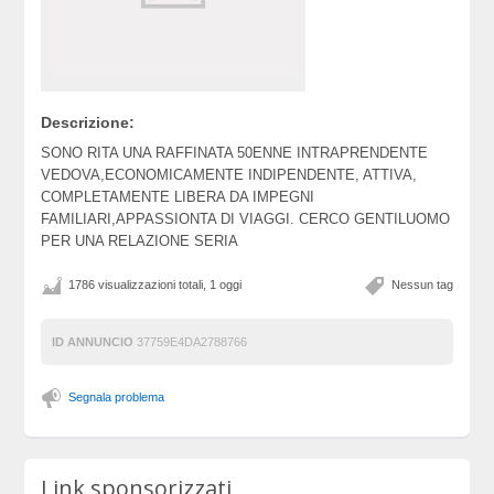
Descrizione:
SONO RITA UNA RAFFINATA 50ENNE INTRAPRENDENTE
VEDOVA,ECONOMICAMENTE INDIPENDENTE, ATTIVA,
COMPLETAMENTE LIBERA DA IMPEGNI
FAMILIARI,APPASSIONTA DI VIAGGI. CERCO GENTILUOMO
PER UNA RELAZIONE SERIA
1786 visualizzazioni totali, 1 oggi
Nessun tag
ID ANNUNCIO
37759E4DA2788766
Segnala problema
Link sponsorizzati