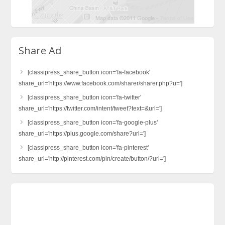
Share Ad
[classipress_share_button icon='fa-facebook'
share_url='https://www.facebook.com/sharer/sharer.php?u=']
[classipress_share_button icon='fa-twitter'
share_url='https://twitter.com/intent/tweet?text=&url=']
[classipress_share_button icon='fa-google-plus'
share_url='https://plus.google.com/share?url=']
[classipress_share_button icon='fa-pinterest'
share_url='http://pinterest.com/pin/create/button/?url=']