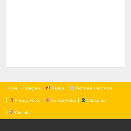
Home
Categorie
Regole
Termini e condizioni
Privacy Policy
Cookie Policy
Chi siamo
Contatti