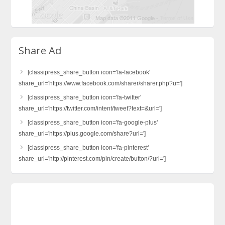
Share Ad
[classipress_share_button icon='fa-facebook'
share_url='https://www.facebook.com/sharer/sharer.php?u=']
[classipress_share_button icon='fa-twitter'
share_url='https://twitter.com/intent/tweet?text=&url=']
[classipress_share_button icon='fa-google-plus'
share_url='https://plus.google.com/share?url=']
[classipress_share_button icon='fa-pinterest'
share_url='http://pinterest.com/pin/create/button/?url=']