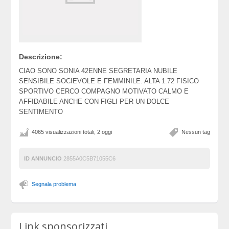
Descrizione:
CIAO SONO SONIA 42ENNE SEGRETARIA NUBILE
SENSIBILE SOCIEVOLE E FEMMINILE. ALTA 1.72 FISICO
SPORTIVO CERCO COMPAGNO MOTIVATO CALMO E
AFFIDABILE ANCHE CON FIGLI PER UN DOLCE
SENTIMENTO
4065 visualizzazioni totali, 2 oggi
Nessun tag
ID ANNUNCIO
2855A0C5B71055C6
Segnala problema
Link sponsorizzati