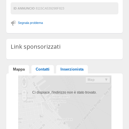
ID ANNUNCIO
8115CA539298F823
Segnala problema
Link sponsorizzati
Mappa
Contatti
Inserzionista
Ci dispiace, l'indirizzo non è stato trovato.