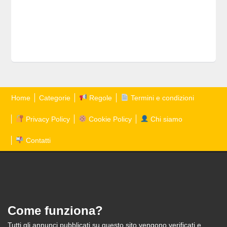
Home
Categorie
Regole
Termini e condizioni
Privacy Policy
Cookie Policy
Chi siamo
Contatti
Come funziona?
Tutti gli annunci pubblicati su questo sito vengono verificati e