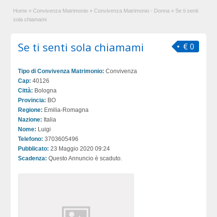
Home
»
Convivenza Matrimonio
»
Convivenza Matrimonio - Donna
»
Se ti senti
sola chiamami
Se ti senti sola chiamami
€ 0
Tipo di Convivenza Matrimonio:
Convivenza
Cap:
40126
Città:
Bologna
Provincia:
BO
Regione:
Emilia-Romagna
Nazione:
Italia
Nome:
Luigi
Telefono:
3703605496
Pubblicato:
23 Maggio 2020 09:24
Scadenza:
Questo Annuncio è scaduto.