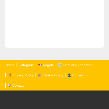
Home
Categorie
Regole
Termini e condizioni
Privacy Policy
Cookie Policy
Chi siamo
Contatti