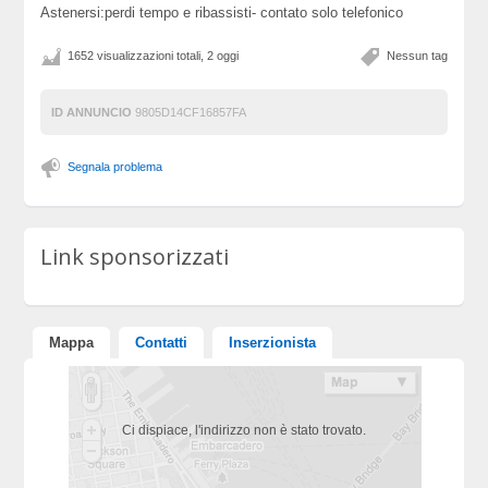
Astenersi:perdi tempo e ribassisti- contato solo telefonico
1652 visualizzazioni totali, 2 oggi
Nessun tag
ID ANNUNCIO
9805D14CF16857FA
Segnala problema
Link sponsorizzati
Mappa
Contatti
Inserzionista
Ci dispiace, l'indirizzo non è stato trovato.