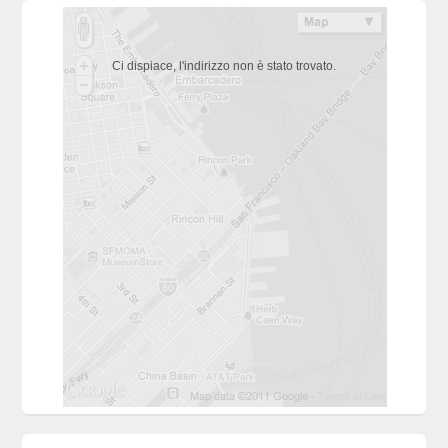
Ci dispiace, l'indirizzo non è stato trovato.