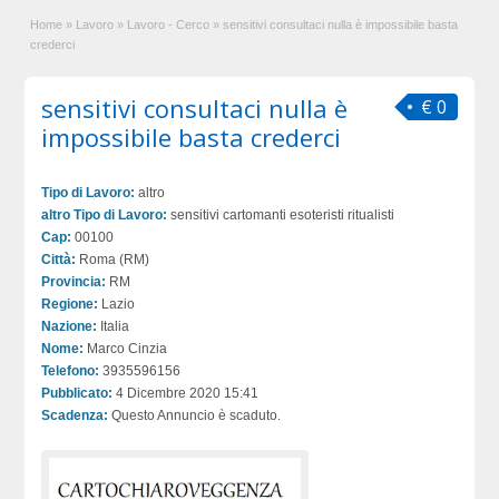
Home
»
Lavoro
»
Lavoro - Cerco
»
sensitivi consultaci nulla è impossibile basta
crederci
sensitivi consultaci nulla è
€ 0
impossibile basta crederci
Tipo di Lavoro:
altro
altro Tipo di Lavoro:
sensitivi cartomanti esoteristi ritualisti
Cap:
00100
Città:
Roma (RM)
Provincia:
RM
Regione:
Lazio
Nazione:
Italia
Nome:
Marco Cinzia
Telefono:
3935596156
Pubblicato:
4 Dicembre 2020 15:41
Scadenza:
Questo Annuncio è scaduto.