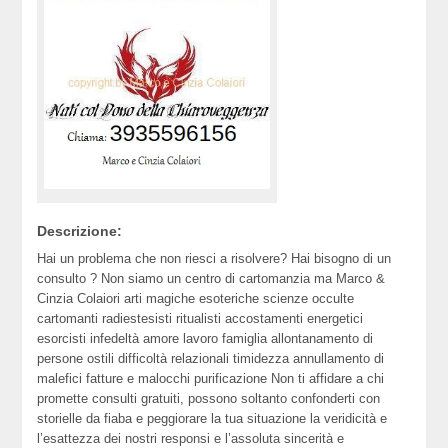
Descrizione:
Hai un problema che non riesci a risolvere? Hai bisogno di un
consulto ? Non siamo un centro di cartomanzia ma Marco &
Cinzia Colaiori arti magiche esoteriche scienze occulte
cartomanti radiestesisti ritualisti accostamenti energetici
esorcisti infedeltà amore lavoro famiglia allontanamento di
persone ostili difficoltà relazionali timidezza annullamento di
malefici fatture e malocchi purificazione Non ti affidare a chi
promette consulti gratuiti, possono soltanto confonderti con
storielle da fiaba e peggiorare la tua situazione la veridicità e
l’esattezza dei nostri responsi e l’assoluta sincerità e