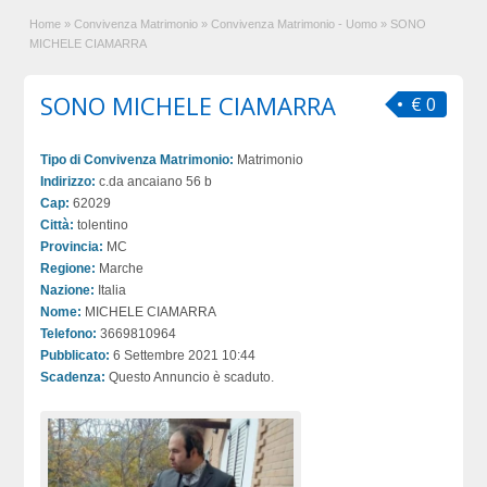
Home
»
Convivenza Matrimonio
»
Convivenza Matrimonio - Uomo
»
SONO
MICHELE CIAMARRA
SONO MICHELE CIAMARRA
€ 0
Tipo di Convivenza Matrimonio:
Matrimonio
Indirizzo:
c.da ancaiano 56 b
Cap:
62029
Città:
tolentino
Provincia:
MC
Regione:
Marche
Nazione:
Italia
Nome:
MICHELE CIAMARRA
Telefono:
3669810964
Pubblicato:
6 Settembre 2021 10:44
Scadenza:
Questo Annuncio è scaduto.