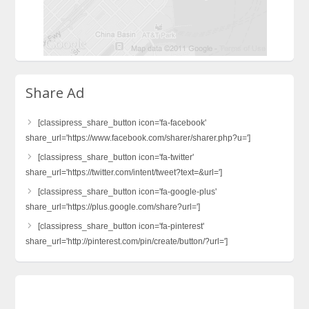
Share Ad
[classipress_share_button icon='fa-facebook'
share_url='https://www.facebook.com/sharer/sharer.php?u=']
[classipress_share_button icon='fa-twitter'
share_url='https://twitter.com/intent/tweet?text=&url=']
[classipress_share_button icon='fa-google-plus'
share_url='https://plus.google.com/share?url=']
[classipress_share_button icon='fa-pinterest'
share_url='http://pinterest.com/pin/create/button/?url=']