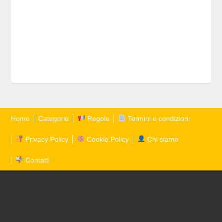
Home
Categorie
Regole
Termini e condizioni
Privacy Policy
Cookie Policy
Chi siamo
Contatti