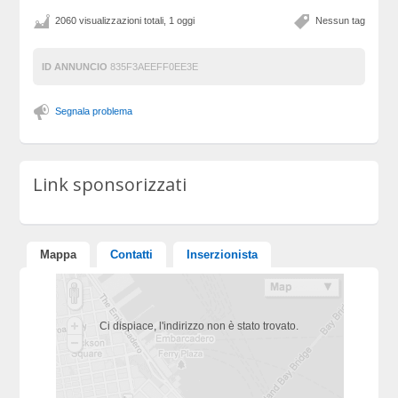
2060 visualizzazioni totali, 1 oggi
Nessun tag
ID ANNUNCIO
835F3AEEFF0EE3E
Segnala problema
Link sponsorizzati
Mappa
Contatti
Inserzionista
Ci dispiace, l'indirizzo non è stato trovato.