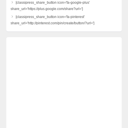
[classipress_share_button icon='fa-google-plus'
share_url='https://plus.google.com/share?url=']
[classipress_share_button icon='fa-pinterest'
share_url='http://pinterest.com/pin/create/button/?url=']