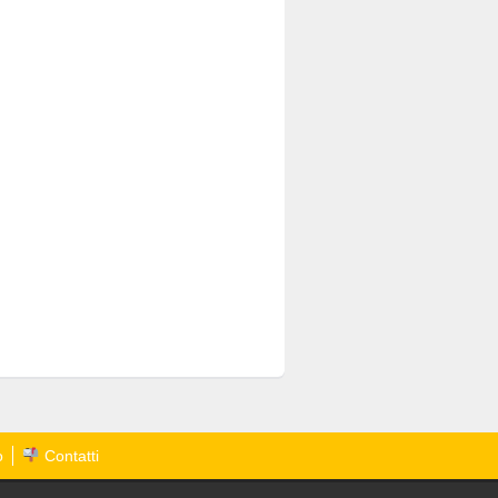
o
Contatti