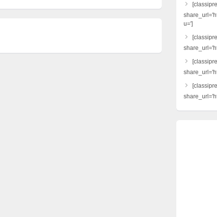
[classipr
share_url='h
u=']
[classipre
share_url='ht
[classipr
share_url='h
[classipr
share_url='ht