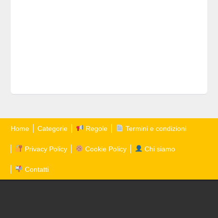
Home
Categorie
Regole
Termini e condizioni
Privacy Policy
Cookie Policy
Chi siamo
Contatti