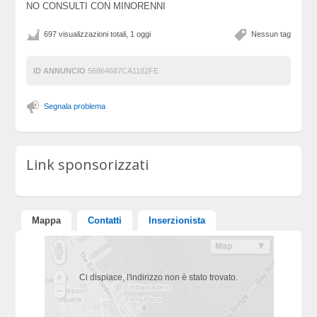
NO CONSULTI CON MINORENNI
697 visualizzazioni totali, 1 oggi
Nessun tag
ID ANNUNCIO
56864687CA1182FE
Segnala problema
Link sponsorizzati
Mappa
Contatti
Inserzionista
Ci dispiace, l'indirizzo non è stato trovato.