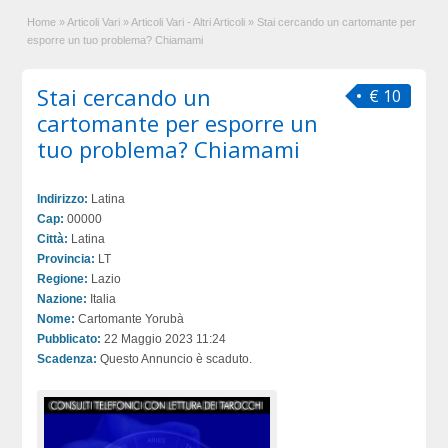
Home
»
Articoli Vari
»
Articoli Vari - Altri Articoli
»
Stai cercando un cartomante per
esporre un tuo problema? Chiamami
Stai cercando un
€ 10
cartomante per esporre un
tuo problema? Chiamami
Indirizzo:
Latina
Cap:
00000
Città:
Latina
Provincia:
LT
Regione:
Lazio
Nazione:
Italia
Nome:
Cartomante Yorubà
Pubblicato:
22 Maggio 2023 11:24
Scadenza:
Questo Annuncio è scaduto.