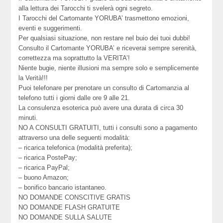
alla lettura dei Tarocchi ti svelerà ogni segreto.
I Tarocchi del Cartomante YORUBA’ trasmettono emozioni,
eventi e suggerimenti.
Per qualsiasi situazione, non restare nel buio dei tuoi dubbi!
Consulto il Cartomante YORUBA’ e riceverai sempre serenità,
correttezza ma soprattutto la VERITA’!
Niente bugie, niente illusioni ma sempre solo e semplicemente
la Verità!!!
Puoi telefonare per prenotare un consulto di Cartomanzia al
telefono tutti i giorni dalle ore 9 alle 21.
La consulenza esoterica può avere una durata di circa 30
minuti.
NO A CONSULTI GRATUITI, tutti i consulti sono a pagamento
attraverso una delle seguenti modalità:
– ricarica telefonica (modalità preferita);
– ricarica PostePay;
– ricarica PayPal;
– buono Amazon;
– bonifico bancario istantaneo.
NO DOMANDE CONSCITIVE GRATIS
NO DOMANDE FLASH GRATUITE
NO DOMANDE SULLA SALUTE