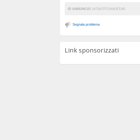
ID ANNUNCIO
3475A7FFD4ADFD40
Segnala problema
Link sponsorizzati