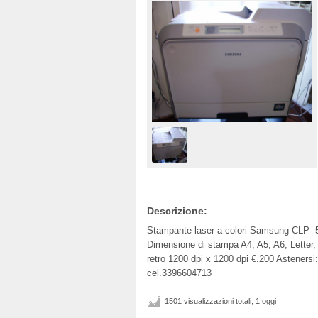
Descrizione:
Stampante laser a colori Samsung CLP- 51
Dimensione di stampa A4, A5, A6, Letter,
retro 1200 dpi x 1200 dpi €.200 Astenersi:
cel.3396604713
1501 visualizzazioni totali, 1 oggi