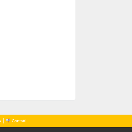
o
Contatti