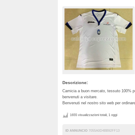
Descrizione:
Camicia a buon mercato, tessuto 100% poli
benvenuti a visitare.
Benvenuti nel nostro sito web per ordin
1655 visualizzazioni totali, 1 oggi
ID ANNUNCIO
7055A0D4BB92FF13