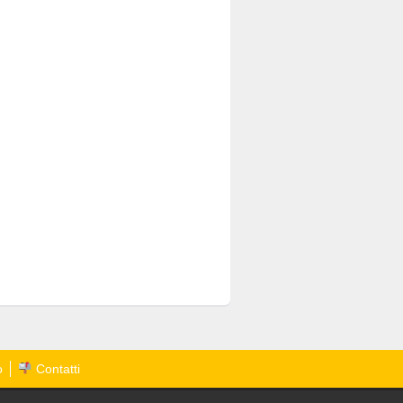
o
Contatti