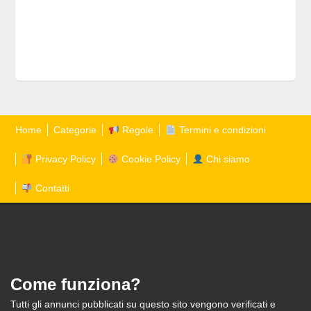
Home
Categorie
Regole
Termini e condizioni
Privacy Policy
Cookie Policy
Chi siamo
Contatti
Come funziona?
Tutti gli annunci pubblicati su questo sito vengono verificati e